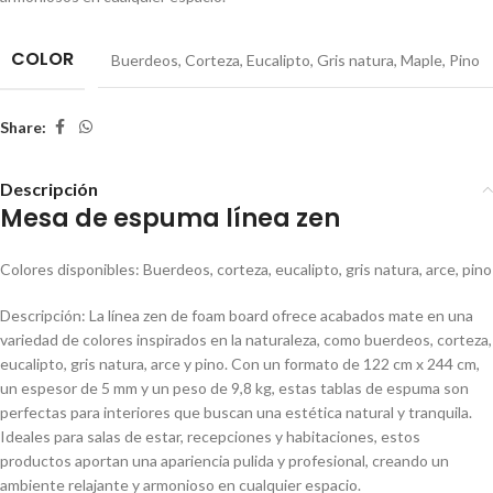
COLOR
Buerdeos
,
Corteza
,
Eucalipto
,
Gris natura
,
Maple
,
Pino
Share:
Descripción
Mesa de espuma línea zen
Colores disponibles: Buerdeos, corteza, eucalipto, gris natura, arce, pino
Descripción: La línea zen de foam board ofrece acabados mate en una
variedad de colores inspirados en la naturaleza, como buerdeos, corteza,
eucalipto, gris natura, arce y pino. Con un formato de 122 cm x 244 cm,
un espesor de 5 mm y un peso de 9,8 kg, estas tablas de espuma son
perfectas para interiores que buscan una estética natural y tranquila.
Ideales para salas de estar, recepciones y habitaciones, estos
productos aportan una apariencia pulida y profesional, creando un
ambiente relajante y armonioso en cualquier espacio.