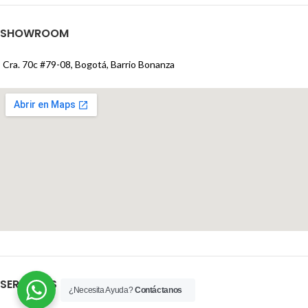
SHOWROOM
Cra. 70c #79-08, Bogotá, Barrio Bonanza
SERVICIOS
¿Necesita Ayuda?
Contáctanos