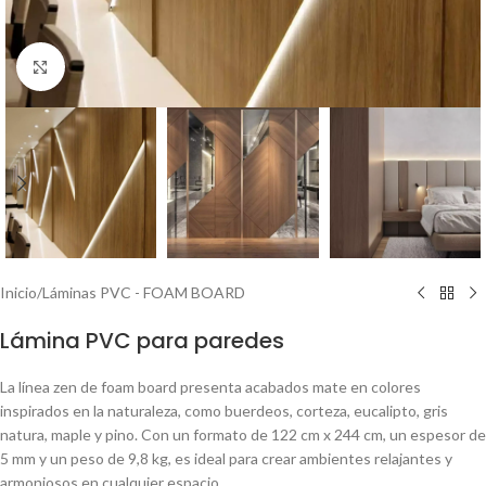
Click to enlarge
Inicio
/
Láminas PVC - FOAM BOARD
Lámina PVC para paredes
La línea zen de foam board presenta acabados mate en colores
inspirados en la naturaleza, como buerdeos, corteza, eucalipto, gris
natura, maple y pino. Con un formato de 122 cm x 244 cm, un espesor de
5 mm y un peso de 9,8 kg, es ideal para crear ambientes relajantes y
armoniosos en cualquier espacio.